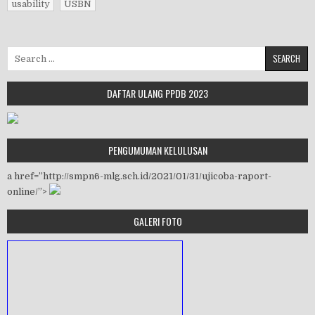
usability
USBN
Search for:
DAFTAR ULANG PPDB 2023
PENGUMUMAN KELULUSAN
a href=”http://smpn6-mlg.sch.id/2021/01/31/ujicoba-raport-
online/”>
GALERI FOTO