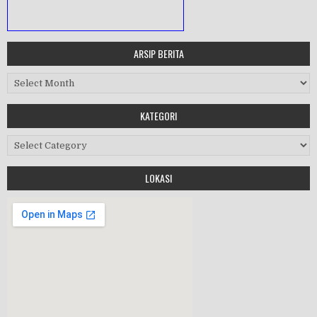
ARSIP BERITA
MASA ORIENTASI PRAMUKA
Arsip Berita
Workshop Perangkat 2019
KATEGORI
Purnawiyata 2019
Kategori
LOKASI
HALAL BIHALAL
MPLS 2019