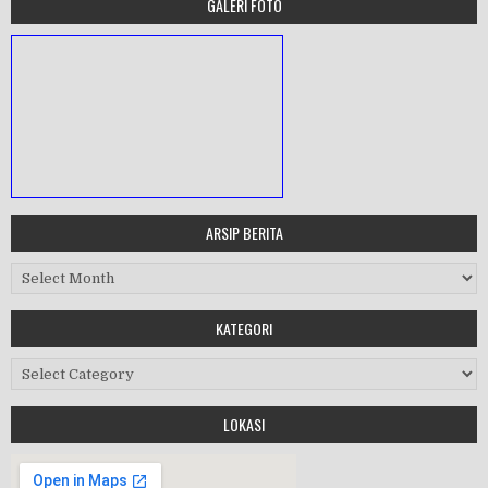
GALERI FOTO
ARSIP BERITA
MASA ORIENTASI PRAMUKA
Arsip Berita
KATEGORI
Kategori
Workshop Perangkat 2019
LOKASI