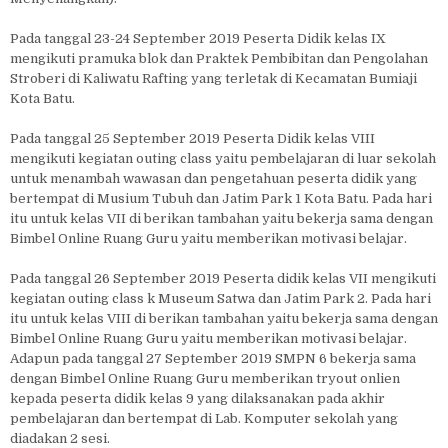
Pada tanggal 23-24 September 2019 Peserta Didik kelas IX
mengikuti pramuka blok dan Praktek Pembibitan dan Pengolahan
Stroberi di Kaliwatu Rafting yang terletak di Kecamatan Bumiaji
Kota Batu.
Pada tanggal 25 September 2019 Peserta Didik kelas VIII
mengikuti kegiatan outing class yaitu pembelajaran di luar sekolah
untuk menambah wawasan dan pengetahuan peserta didik yang
bertempat di Musium Tubuh dan Jatim Park 1 Kota Batu. Pada hari
itu untuk kelas VII di berikan tambahan yaitu bekerja sama dengan
Bimbel Online Ruang Guru yaitu memberikan motivasi belajar.
Pada tanggal 26 September 2019 Peserta didik kelas VII mengikuti
kegiatan outing class k Museum Satwa dan Jatim Park 2. Pada hari
itu untuk kelas VIII di berikan tambahan yaitu bekerja sama dengan
Bimbel Online Ruang Guru yaitu memberikan motivasi belajar.
Adapun pada tanggal 27 September 2019 SMPN 6 bekerja sama
dengan Bimbel Online Ruang Guru memberikan tryout onlien
kepada peserta didik kelas 9 yang dilaksanakan pada akhir
pembelajaran dan bertempat di Lab. Komputer sekolah yang
diadakan 2 sesi.