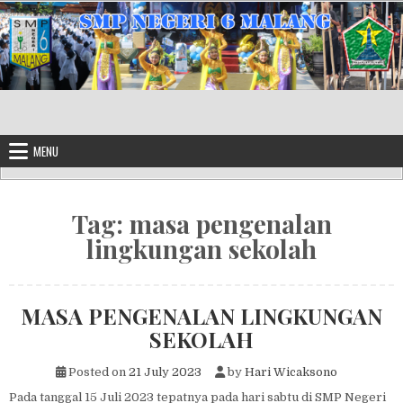
Skip to content
MENU
Tag:
masa pengenalan
lingkungan sekolah
MASA PENGENALAN LINGKUNGAN
SEKOLAH
Posted on
21 July 2023
by
Hari Wicaksono
Pada tanggal 15 Juli 2023 tepatnya pada hari sabtu di SMP Negeri