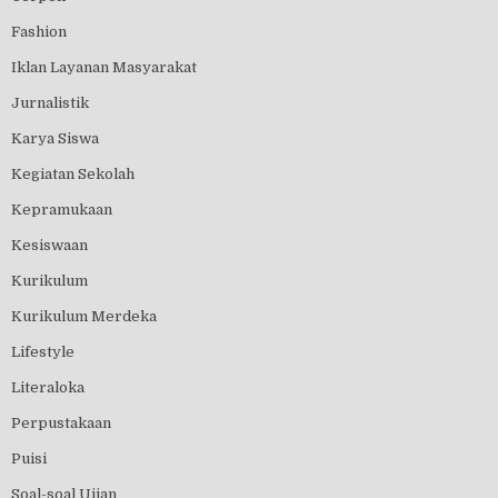
Fashion
Iklan Layanan Masyarakat
Jurnalistik
Karya Siswa
Kegiatan Sekolah
Kepramukaan
Kesiswaan
Kurikulum
Kurikulum Merdeka
Lifestyle
Literaloka
Perpustakaan
Puisi
Soal-soal Ujian