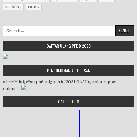
usability
USBN
Search for:
DAFTAR ULANG PPDB 2023
PENGUMUMAN KELULUSAN
a href=”http://smpn6-mlg.sch.id/2021/01/31/ujicoba-raport-
online/”>
GALERI FOTO