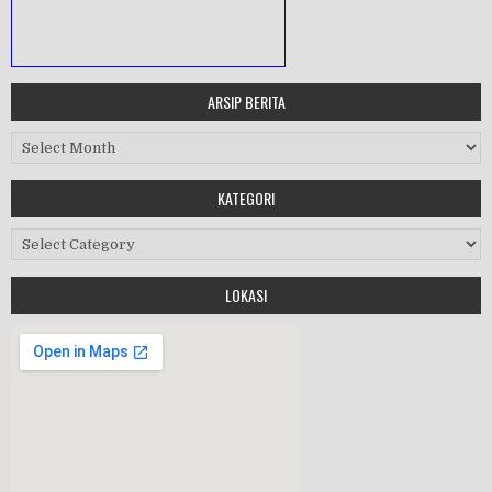
ARSIP BERITA
MASA ORIENTASI PRAMUKA
Arsip Berita
Workshop Perangkat 2019
KATEGORI
Purnawiyata 2019
Kategori
LOKASI
HALAL BIHALAL
MPLS 2019