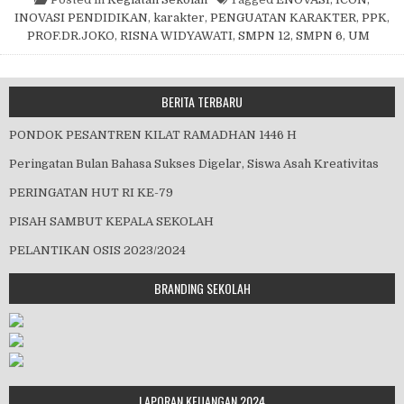
INOVASI PENDIDIKAN
,
karakter
,
PENGUATAN KARAKTER
,
PPK
,
PROF.DR.JOKO
,
RISNA WIDYAWATI
,
SMPN 12
,
SMPN 6
,
UM
BERITA TERBARU
PONDOK PESANTREN KILAT RAMADHAN 1446 H
Peringatan Bulan Bahasa Sukses Digelar, Siswa Asah Kreativitas
PERINGATAN HUT RI KE-79
PISAH SAMBUT KEPALA SEKOLAH
PELANTIKAN OSIS 2023/2024
BRANDING SEKOLAH
LAPORAN KEUANGAN 2024