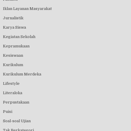
Iklan Layanan Masyarakat
Jurnalistik
Karya Siswa
Kegiatan Sekolah
Kepramukaan
Kesiswaan
Kurikulum
Kurikulum Merdeka
Lifestyle
Literaloka
Perpustakaan
Puisi
Soal-soal Ujian
Tak Berkategori