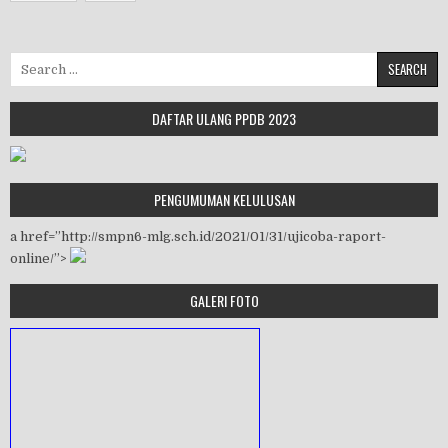
Search for:
DAFTAR ULANG PPDB 2023
PENGUMUMAN KELULUSAN
a href=”http://smpn6-mlg.sch.id/2021/01/31/ujicoba-raport-
online/”>
GALERI FOTO