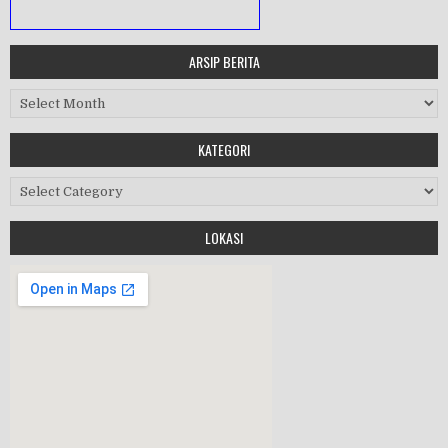
ARSIP BERITA
MASA ORIENTASI PRAMUKA
Arsip Berita
Workshop Perangkat 2019
KATEGORI
Purnawiyata 2019
Kategori
LOKASI
HALAL BIHALAL
MPLS 2019