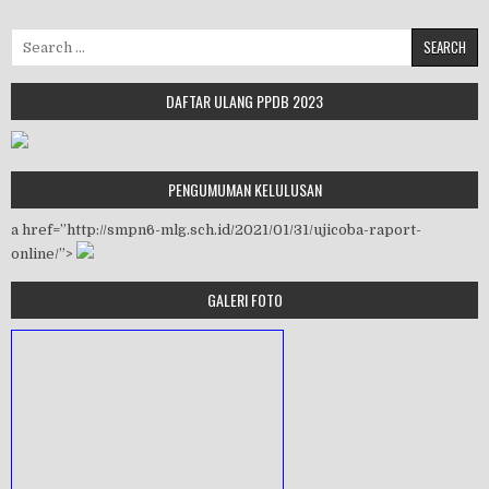
Search for:
DAFTAR ULANG PPDB 2023
PENGUMUMAN KELULUSAN
a href=”http://smpn6-mlg.sch.id/2021/01/31/ujicoba-raport-
online/”>
GALERI FOTO