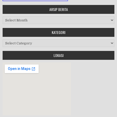
ARSIP BERITA
MASA ORIENTASI PRAMUKA
Arsip Berita
Workshop Perangkat 2019
KATEGORI
Purnawiyata 2019
Kategori
LOKASI
HALAL BIHALAL
MPLS 2019