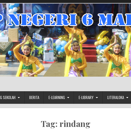
G SEKOLAH
BERITA
E-LEARNING
E-LIBRARY
LITERALOKA
Tag:
rindang