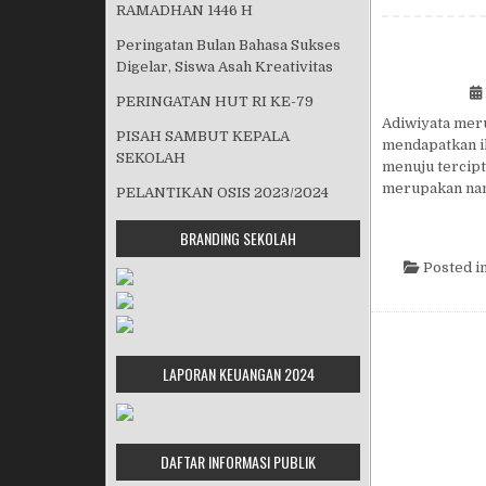
RAMADHAN 1446 H
Peringatan Bulan Bahasa Sukses
Digelar, Siswa Asah Kreativitas
PERINGATAN HUT RI KE-79
Adiwiyata mer
PISAH SAMBUT KEPALA
mendapatkan il
SEKOLAH
menuju tercipt
merupakan nam
PELANTIKAN OSIS 2023/2024
BRANDING SEKOLAH
Posted i
LAPORAN KEUANGAN 2024
DAFTAR INFORMASI PUBLIK