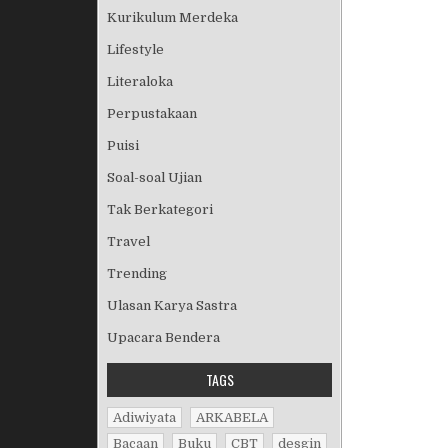
Kurikulum Merdeka
Lifestyle
Literaloka
Perpustakaan
Puisi
Soal-soal Ujian
Tak Berkategori
Travel
Trending
Ulasan Karya Sastra
Upacara Bendera
TAGS
Adiwiyata
ARKABELA
Bacaan
Buku
CBT
desgin