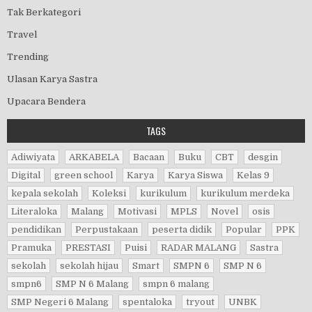
Tak Berkategori
Travel
Trending
Ulasan Karya Sastra
Upacara Bendera
TAGS
Adiwiyata
ARKABELA
Bacaan
Buku
CBT
desgin
Digital
green school
Karya
Karya Siswa
Kelas 9
kepala sekolah
Koleksi
kurikulum
kurikulum merdeka
Literaloka
Malang
Motivasi
MPLS
Novel
osis
pendidikan
Perpustakaan
peserta didik
Popular
PPK
Pramuka
PRESTASI
Puisi
RADAR MALANG
Sastra
sekolah
sekolah hijau
Smart
SMPN 6
SMP N 6
smpn6
SMP N 6 Malang
smpn 6 malang
SMP Negeri 6 Malang
spentaloka
tryout
UNBK