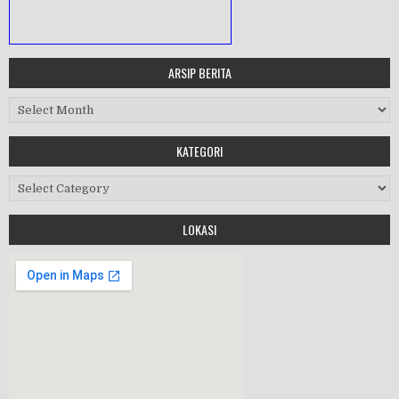
ARSIP BERITA
MASA ORIENTASI PRAMUKA
Arsip Berita
Workshop Perangkat 2019
KATEGORI
Purnawiyata 2019
Kategori
LOKASI
HALAL BIHALAL
MPLS 2019