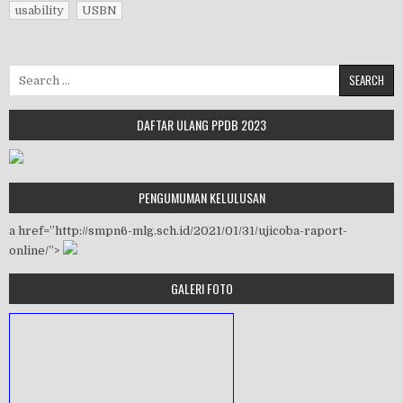
usability
USBN
Search for:
DAFTAR ULANG PPDB 2023
PENGUMUMAN KELULUSAN
a href=”http://smpn6-mlg.sch.id/2021/01/31/ujicoba-raport-
online/”>
GALERI FOTO