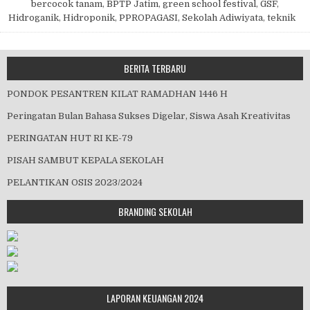
bercocok tanam
,
BPTP Jatim
,
green school festival
,
GSF
,
Hidroganik
,
Hidroponik
,
PPROPAGASI
,
Sekolah Adiwiyata
,
teknik
BERITA TERBARU
PONDOK PESANTREN KILAT RAMADHAN 1446 H
Peringatan Bulan Bahasa Sukses Digelar, Siswa Asah Kreativitas
PERINGATAN HUT RI KE-79
PISAH SAMBUT KEPALA SEKOLAH
PELANTIKAN OSIS 2023/2024
BRANDING SEKOLAH
LAPORAN KEUANGAN 2024