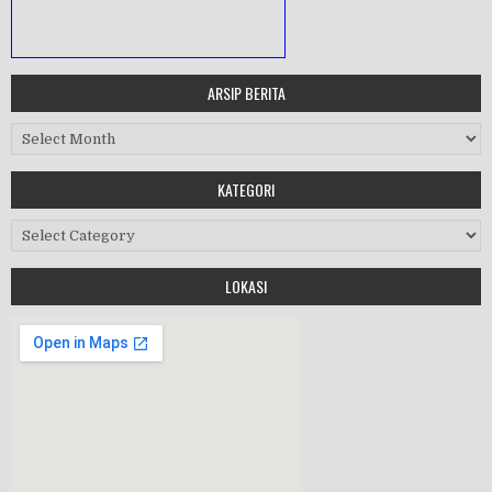
ARSIP BERITA
MASA ORIENTASI PRAMUKA
Arsip Berita
Workshop Perangkat 2019
KATEGORI
Purnawiyata 2019
Kategori
LOKASI
HALAL BIHALAL
MPLS 2019