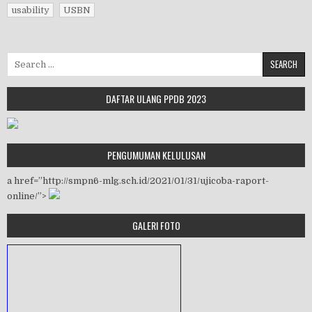
usability
USBN
Search for:
DAFTAR ULANG PPDB 2023
PENGUMUMAN KELULUSAN
a href=”http://smpn6-mlg.sch.id/2021/01/31/ujicoba-raport-
online/”>
GALERI FOTO