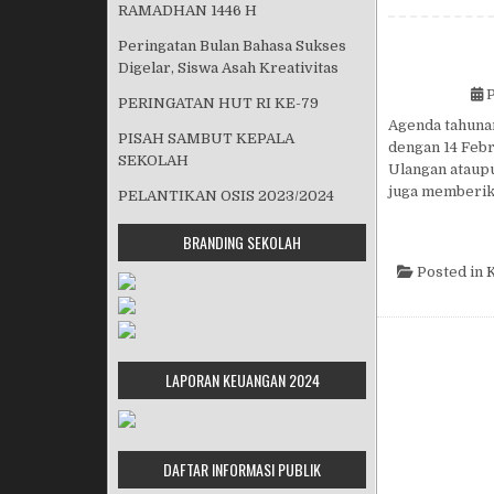
RAMADHAN 1446 H
Peringatan Bulan Bahasa Sukses
Digelar, Siswa Asah Kreativitas
P
PERINGATAN HUT RI KE-79
Agenda tahunan
PISAH SAMBUT KEPALA
dengan 14 Febr
SEKOLAH
Ulangan ataupu
juga memberik
PELANTIKAN OSIS 2023/2024
BRANDING SEKOLAH
Posted in
K
LAPORAN KEUANGAN 2024
DAFTAR INFORMASI PUBLIK