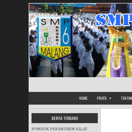
Skip to content
HOME
PROFIL
TENTAN
BERITA TERBARU
PONDOK PESANTREN KILAT