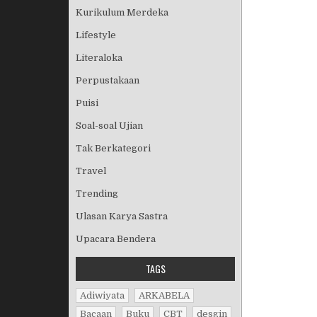
Kurikulum Merdeka
Lifestyle
Literaloka
Perpustakaan
Puisi
Soal-soal Ujian
Tak Berkategori
Travel
Trending
Ulasan Karya Sastra
Upacara Bendera
TAGS
Adiwiyata
ARKABELA
Bacaan
Buku
CBT
desgin