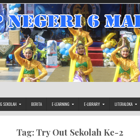
G SEKOLAH
BERITA
E-LEARNING
E-LIBRARY
LITERALOKA
Tag:
Try Out Sekolah Ke-2