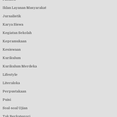
Iklan Layanan Masyarakat
Jurnalistik
Karya Siswa
Kegiatan Sekolah
Kepramukaan
Kesiswaan
Kurikulum
Kurikulum Merdeka
Lifestyle
Literaloka
Perpustakaan
Puisi
Soal-soal Ujian
Tak Berkategori