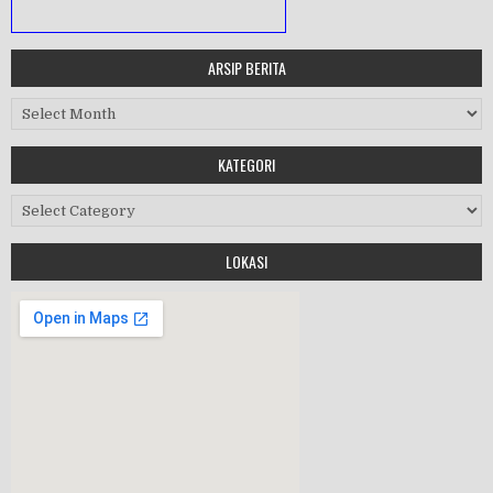
ARSIP BERITA
MASA ORIENTASI PRAMUKA
Arsip Berita
Workshop Perangkat 2019
KATEGORI
Purnawiyata 2019
Kategori
LOKASI
HALAL BIHALAL
MPLS 2019