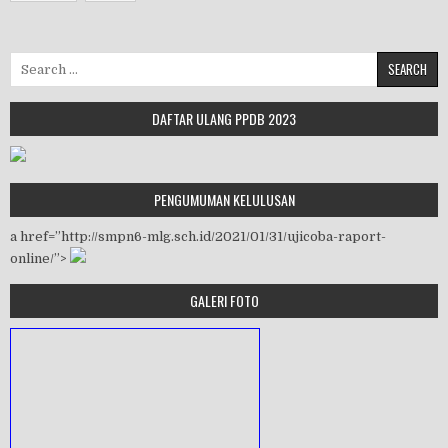
Search for:
DAFTAR ULANG PPDB 2023
PENGUMUMAN KELULUSAN
a href=”http://smpn6-mlg.sch.id/2021/01/31/ujicoba-raport-
online/”>
GALERI FOTO