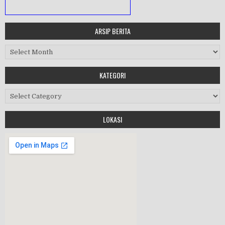
ARSIP BERITA
MASA ORIENTASI PRAMUKA
Arsip Berita
Workshop Perangkat 2019
KATEGORI
Purnawiyata 2019
Kategori
LOKASI
HALAL BIHALAL
MPLS 2019