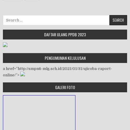
Search for:
DAFTAR ULANG PPDB 2023
PENGUMUMAN KELULUSAN
a href=”http://smpn6-mlg.sch.id/2021/01/31/ujicoba-raport-
online/”>
GALERI FOTO