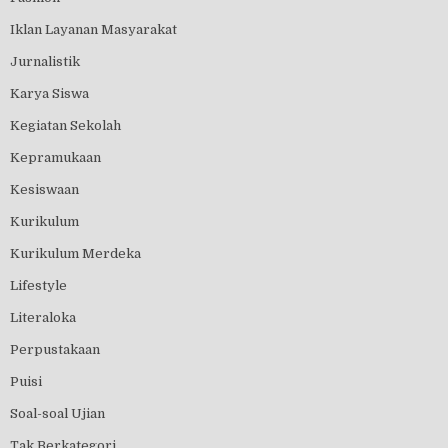
Iklan Layanan Masyarakat
Jurnalistik
Karya Siswa
Kegiatan Sekolah
Kepramukaan
Kesiswaan
Kurikulum
Kurikulum Merdeka
Lifestyle
Literaloka
Perpustakaan
Puisi
Soal-soal Ujian
Tak Berkategori