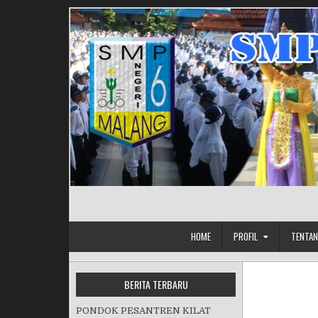
Skip to content
HOME
PROFIL
TENTAN
BERITA TERBARU
PONDOK PESANTREN KILAT