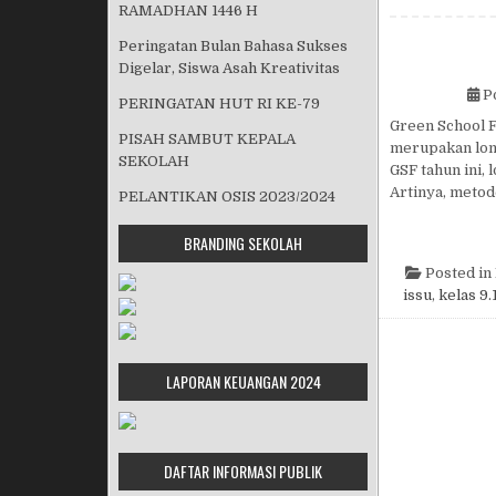
RAMADHAN 1446 H
Peringatan Bulan Bahasa Sukses
Digelar, Siswa Asah Kreativitas
P
PERINGATAN HUT RI KE-79
Green School F
PISAH SAMBUT KEPALA
merupakan lomb
SEKOLAH
GSF tahun ini,
Artinya, metod
PELANTIKAN OSIS 2023/2024
BRANDING SEKOLAH
Posted in
issu
,
kelas 9.
LAPORAN KEUANGAN 2024
DAFTAR INFORMASI PUBLIK