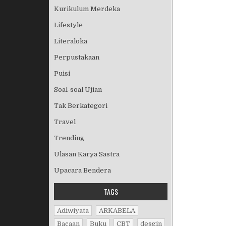
Kurikulum Merdeka
Lifestyle
Literaloka
Perpustakaan
Puisi
Soal-soal Ujian
Tak Berkategori
Travel
Trending
Ulasan Karya Sastra
Upacara Bendera
TAGS
Adiwiyata
ARKABELA
Bacaan
Buku
CBT
desgin