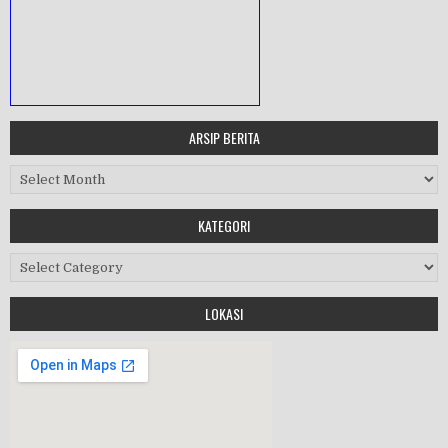
ARSIP BERITA
MASA ORIENTASI PRAMUKA
Arsip Berita
Workshop Perangkat 2019
KATEGORI
Purnawiyata 2019
Kategori
LOKASI
HALAL BIHALAL