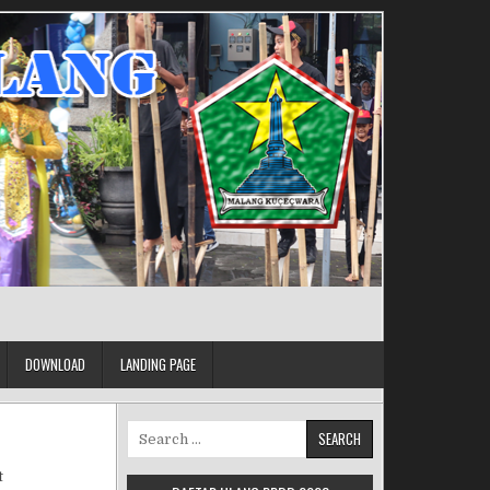
DOWNLOAD
LANDING PAGE
Search for:
on TURUN KE DESA
t