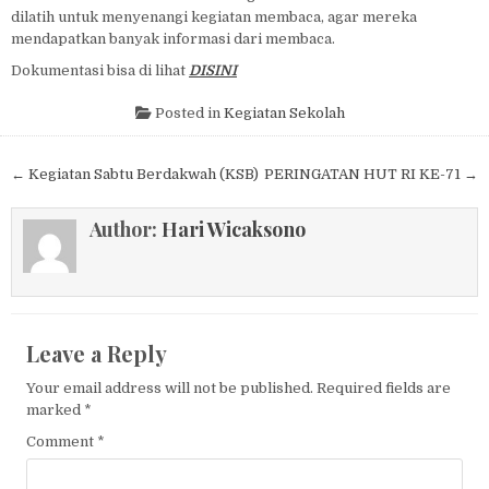
dilatih untuk menyenangi kegiatan membaca, agar mereka
mendapatkan banyak informasi dari membaca.
Dokumentasi bisa di lihat
DISINI
Posted in
Kegiatan Sekolah
Post navigation
← Kegiatan Sabtu Berdakwah (KSB)
PERINGATAN HUT RI KE-71 →
Author:
Hari Wicaksono
Leave a Reply
Your email address will not be published.
Required fields are
marked
*
Comment
*