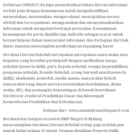
Deklarasi UNESCO itu juga menyebutkan bahwa literasi informasi
terkait pula dengan kemampuan untuk mengidentifikasi,
menentukan, menemukan, mengevaluasi, menciptakan secara
efektif dan terorganisasi, menggunakan dan mengomunikasikan
informasi untuk mengatasi berbagai persoalan. Kemampuan
kemampuan itu perlu dimiliki tiap individu sebagai syarat untuk
berpartisipasi dalam masyarakat informasi, dan itu bagian dari hak
dasar manusia menyangkut pembelajaran sepanjang hayat.
Gerakan Literasi Sekolah merupakan merupakan suatu usaha atau
kegiatan yang bersifat partisipatif dengan melibatkan warga
sekolah (peserta didik, guru, kepala sekolah, tenaga kependidikan,
pengawas sekolah, Komite Sekolah, orang tua/wali murid peserta
didik), akademisi, penerbit, media massa, masyarakat (tokoh
masyarakat yang dapat merepresentasikan keteladanan, dunia
usaha, dll.), dan pemangku kepentingan di bawah koordinasi
Direktorat Jenderal Pendidikan Dasar dan Menengah
Kementerian Pendidikan dan Kebudayaan.
kutipan dari : www.ainamulyana.blogspot.com
Berdasarkan kutipan tersebut SMP Negeri 6 Malang
mencanangkan Gerakan Literasi Sekolah setiap pagi setelah jam
masuk kelas selama 15 menit. Dengan demikian Peserta Didik