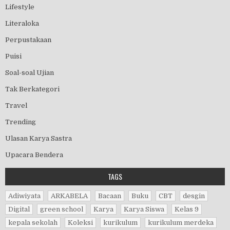
Lifestyle
Literaloka
Perpustakaan
Puisi
Soal-soal Ujian
Tak Berkategori
Travel
Trending
Ulasan Karya Sastra
Upacara Bendera
TAGS
Adiwiyata
ARKABELA
Bacaan
Buku
CBT
desgin
Digital
green school
Karya
Karya Siswa
Kelas 9
kepala sekolah
Koleksi
kurikulum
kurikulum merdeka