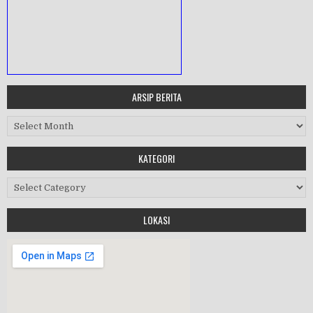
ARSIP BERITA
MASA ORIENTASI PRAMUKA
Arsip Berita
Workshop Perangkat 2019
KATEGORI
Purnawiyata 2019
Kategori
LOKASI
HALAL BIHALAL