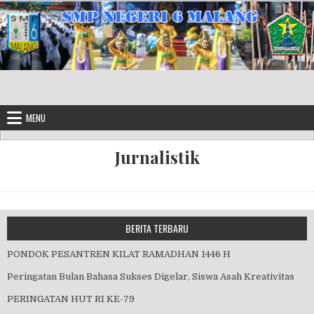
Skip to content
MENU
Jurnalistik
BERITA TERBARU
PONDOK PESANTREN KILAT RAMADHAN 1446 H
Peringatan Bulan Bahasa Sukses Digelar, Siswa Asah Kreativitas
PERINGATAN HUT RI KE-79