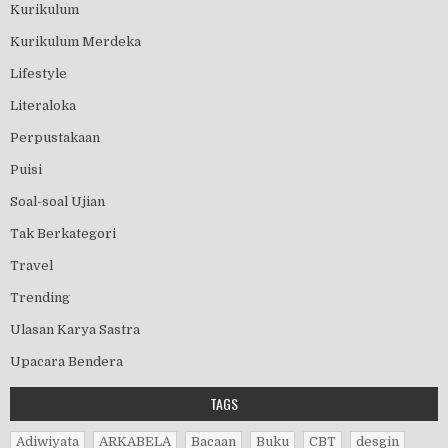
Kurikulum
Kurikulum Merdeka
Lifestyle
Literaloka
Perpustakaan
Puisi
Soal-soal Ujian
Tak Berkategori
Travel
Trending
Ulasan Karya Sastra
Upacara Bendera
TAGS
Adiwiyata
ARKABELA
Bacaan
Buku
CBT
desgin