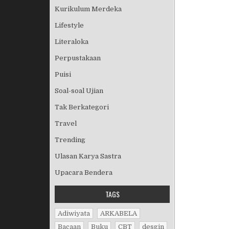
Kurikulum Merdeka
Lifestyle
Literaloka
Perpustakaan
Puisi
Soal-soal Ujian
Tak Berkategori
Travel
Trending
Ulasan Karya Sastra
Upacara Bendera
TAGS
Adiwiyata
ARKABELA
Bacaan
Buku
CBT
desgin