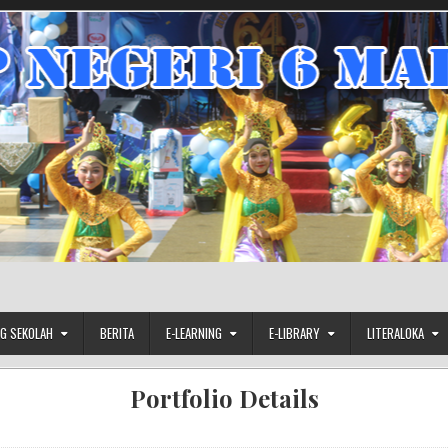
G SEKOLAH
BERITA
E-LEARNING
E-LIBRARY
LITERALOKA
Portfolio Details