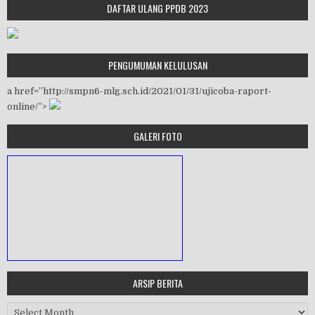
DAFTAR ULANG PPDB 2023
PENGUMUMAN KELULUSAN
a href=”http://smpn6-mlg.sch.id/2021/01/31/ujicoba-raport-
online/”>
GALERI FOTO
ARSIP BERITA
MASA ORIENTASI PRAMUKA
Arsip Berita