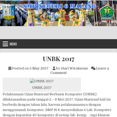
Skip to content
MENU
UNBK 2017
Posted on
5 May 2017
by
Hari Wicaksono
Leave a
on UNBK 2017
Comment
UNBK 2017
Pelaksanaan Ujian Nasional Berbasis Komputer (UNBK)
dilaksanankan pada tanggal 2 – 8 Mei 2017. Ujian Nasional kali ini
berbeda dengan tahun lalu, karena pelaksanaannya dengan
menggunanak komputer. SMP N 6 menyediakan 4 Lab. Komputer
dengan kapasitas 40 komputer di setiap lab. komp. , tapi khusus