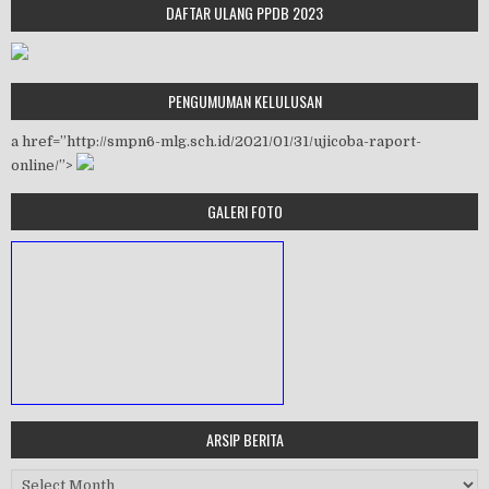
DAFTAR ULANG PPDB 2023
PENGUMUMAN KELULUSAN
a href=”http://smpn6-mlg.sch.id/2021/01/31/ujicoba-raport-
online/”>
GALERI FOTO
ARSIP BERITA
MASA ORIENTASI PRAMUKA
Arsip Berita