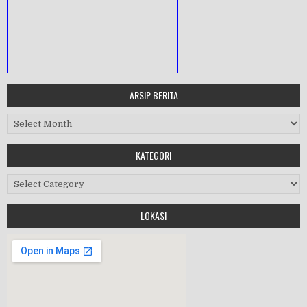
ARSIP BERITA
MASA ORIENTASI PRAMUKA
Arsip Berita
Workshop Perangkat 2019
KATEGORI
Purnawiyata 2019
Kategori
LOKASI
HALAL BIHALAL