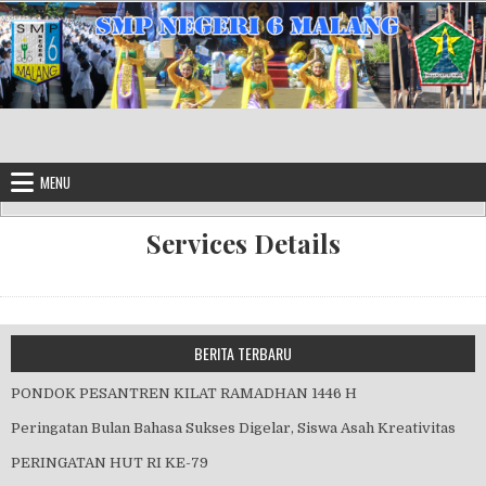
Skip to content
MENU
Services Details
BERITA TERBARU
PONDOK PESANTREN KILAT RAMADHAN 1446 H
Peringatan Bulan Bahasa Sukses Digelar, Siswa Asah Kreativitas
PERINGATAN HUT RI KE-79