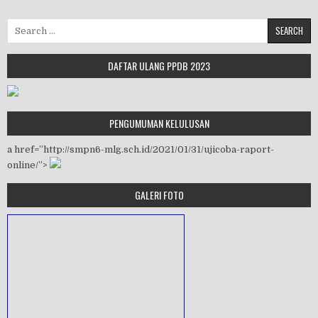
Search for:
DAFTAR ULANG PPDB 2023
PENGUMUMAN KELULUSAN
a href=”http://smpn6-mlg.sch.id/2021/01/31/ujicoba-raport-
online/”>
GALERI FOTO