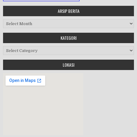
ARSIP BERITA
MASA ORIENTASI PRAMUKA
Arsip Berita
Workshop Perangkat 2019
KATEGORI
Purnawiyata 2019
Kategori
LOKASI
HALAL BIHALAL
MPLS 2019