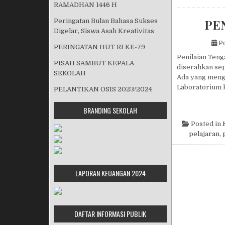
RAMADHAN 1446 H
PE
Peringatan Bulan Bahasa Sukses
Digelar, Siswa Asah Kreativitas
Po
PERINGATAN HUT RI KE-79
Penilaian Teng
PISAH SAMBUT KEPALA
diserahkan sep
SEKOLAH
Ada yang meng
Laboratorium 
PELANTIKAN OSIS 2023/2024
BRANDING SEKOLAH
Posted in
pelajaran
,
LAPORAN KEUANGAN 2024
DAFTAR INFORMASI PUBLIK