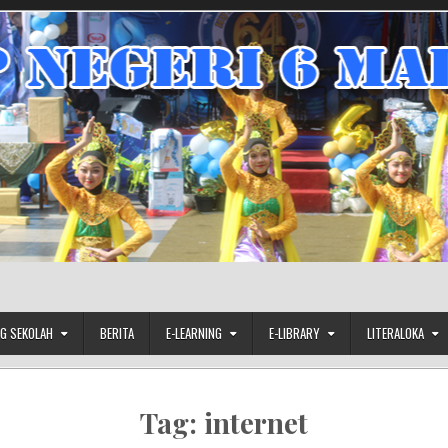
G SEKOLAH
BERITA
E-LEARNING
E-LIBRARY
LITERALOKA
Tag:
internet