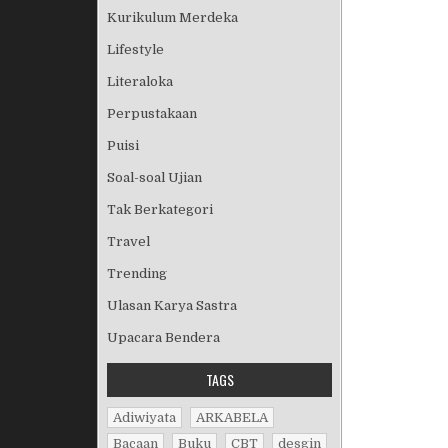
Kurikulum Merdeka
Lifestyle
Literaloka
Perpustakaan
Puisi
Soal-soal Ujian
Tak Berkategori
Travel
Trending
Ulasan Karya Sastra
Upacara Bendera
TAGS
Adiwiyata
ARKABELA
Bacaan
Buku
CBT
desgin