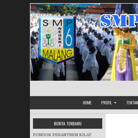
Skip to content
HOME
PROFIL
TENTAN
BERITA TERBARU
PONDOK PESANTREN KILAT