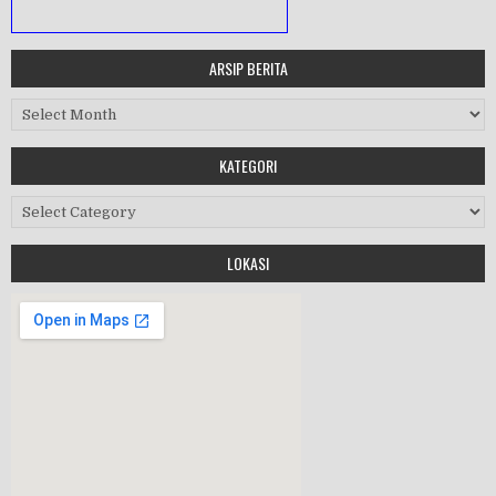
ARSIP BERITA
MASA ORIENTASI PRAMUKA
Arsip Berita
Workshop Perangkat 2019
KATEGORI
Purnawiyata 2019
Kategori
LOKASI
HALAL BIHALAL
MPLS 2019