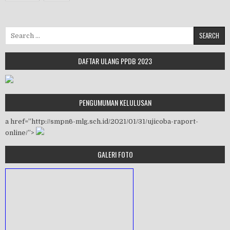
Search for:
DAFTAR ULANG PPDB 2023
PENGUMUMAN KELULUSAN
a href=”http://smpn6-mlg.sch.id/2021/01/31/ujicoba-raport-
online/”>
GALERI FOTO