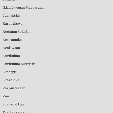
Iklan Layanan Masyarakat
Jurnalistik
Karya Siswa
Kegiatan Sekolah
Kepramukaan
Kesiswaan
Kurikulum
Kurikulum Merdeka
Lifestyle
Literaloka
Perpustakaan
Puisi
Soal-soal Ujian
Tak Berkategori