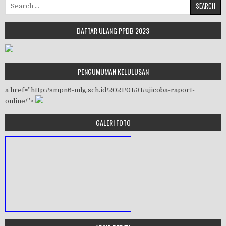
Search for:
DAFTAR ULANG PPDB 2023
PENGUMUMAN KELULUSAN
a href=”http://smpn6-mlg.sch.id/2021/01/31/ujicoba-raport-
online/”>
GALERI FOTO