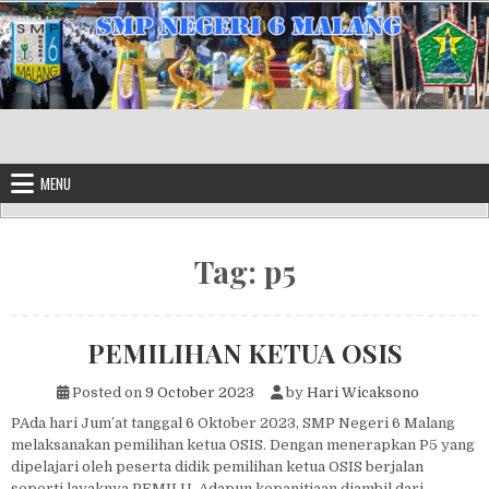
Skip to content
MENU
Tag:
p5
PEMILIHAN KETUA OSIS
Posted on
9 October 2023
by
Hari Wicaksono
PAda hari Jum’at tanggal 6 Oktober 2023, SMP Negeri 6 Malang
melaksanakan pemilihan ketua OSIS. Dengan menerapkan P5 yang
dipelajari oleh peserta didik pemilihan ketua OSIS berjalan
seperti layaknya PEMILU. Adapun kepanitiaan diambil dari