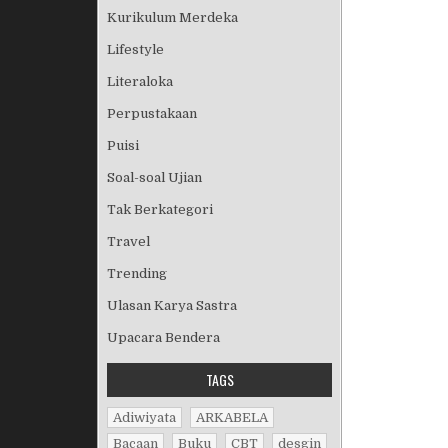
Kurikulum Merdeka
Lifestyle
Literaloka
Perpustakaan
Puisi
Soal-soal Ujian
Tak Berkategori
Travel
Trending
Ulasan Karya Sastra
Upacara Bendera
TAGS
Adiwiyata
ARKABELA
Bacaan
Buku
CBT
desgin