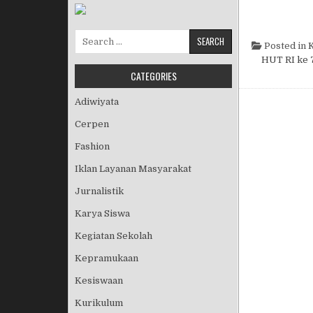
Search for:
Posted in
K
HUT RI ke 
CATEGORIES
Adiwiyata
Cerpen
Fashion
Iklan Layanan Masyarakat
Jurnalistik
Karya Siswa
Kegiatan Sekolah
Kepramukaan
Kesiswaan
Kurikulum