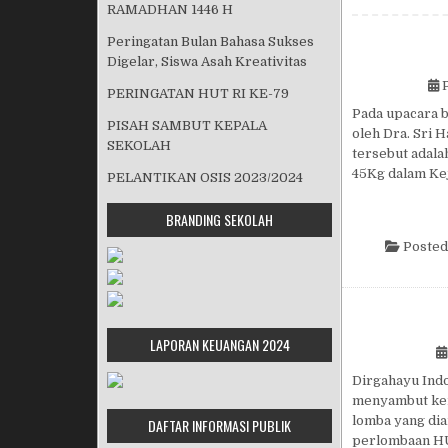
RAMADHAN 1446 H
Peringatan Bulan Bahasa Sukses
Digelar, Siswa Asah Kreativitas
P
PERINGATAN HUT RI KE-79
Pada upacara 
PISAH SAMBUT KEPALA
oleh Dra. Sri 
SEKOLAH
tersebut adal
45Kg dalam Ke
PELANTIKAN OSIS 2023/2024
BRANDING SEKOLAH
Posted
LAPORAN KEUANGAN 2024
Dirgahayu In
menyambut kem
lomba yang dia
DAFTAR INFORMASI PUBLIK
perlombaan HU