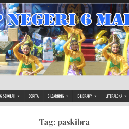
G SEKOLAH
BERITA
E-LEARNING
E-LIBRARY
LITERALOKA
Tag:
paskibra