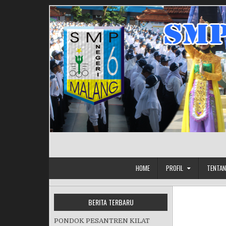
Skip to content
HOME
PROFIL
TENTAN
BERITA TERBARU
PONDOK PESANTREN KILAT