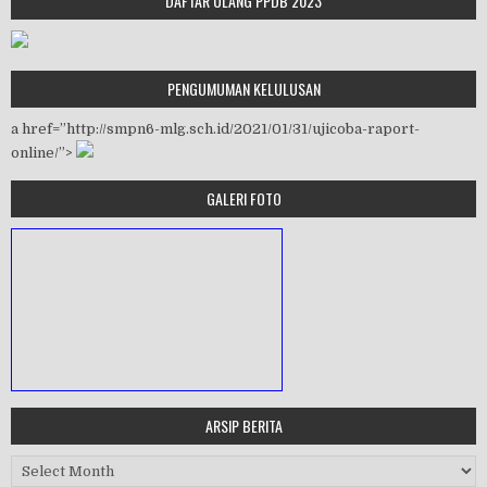
DAFTAR ULANG PPDB 2023
PENGUMUMAN KELULUSAN
a href=”http://smpn6-mlg.sch.id/2021/01/31/ujicoba-raport-
online/”>
GALERI FOTO
ARSIP BERITA
MASA ORIENTASI PRAMUKA
Arsip Berita