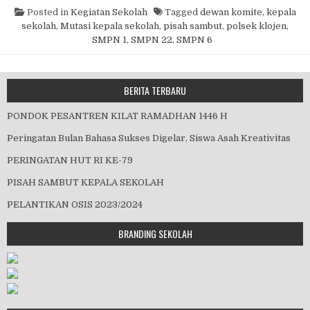
Posted in
Kegiatan Sekolah
Tagged
dewan komite
,
kepala
sekolah
,
Mutasi kepala sekolah
,
pisah sambut
,
polsek klojen
,
SMPN 1
,
SMPN 22
,
SMPN 6
BERITA TERBARU
PONDOK PESANTREN KILAT RAMADHAN 1446 H
Peringatan Bulan Bahasa Sukses Digelar, Siswa Asah Kreativitas
PERINGATAN HUT RI KE-79
PISAH SAMBUT KEPALA SEKOLAH
PELANTIKAN OSIS 2023/2024
BRANDING SEKOLAH