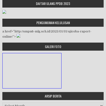
DAFTAR ULANG PPDB 2023
PENGUMUMAN KELULUSAN
a href=”http://smpn6-mlg.sch.id/2021/01/31/ujicoba-raport-
online/”>
GALERI FOTO
ARSIP BERITA
MASA ORIENTASI PRAMUKA
Arsip Berita