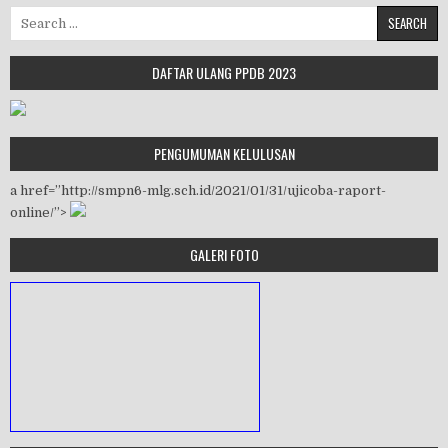
Search for:
DAFTAR ULANG PPDB 2023
PENGUMUMAN KELULUSAN
a href=”http://smpn6-mlg.sch.id/2021/01/31/ujicoba-raport-
online/”>
GALERI FOTO