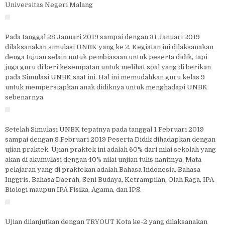
Universitas Negeri Malang
Pada tanggal 28 Januari 2019 sampai dengan 31 Januari 2019
dilaksanakan simulasi UNBK yang ke 2. Kegiatan ini dilaksanakan
denga tujuan selain untuk pembiasaan untuk peserta didik, tapi
juga guru di beri kesempatan untuk melihat soal yang di berikan
pada Simulasi UNBK saat ini. Hal ini memudahkan guru kelas 9
untuk mempersiapkan anak didiknya untuk menghadapi UNBK
sebenarnya.
Setelah Simulasi UNBK tepatnya pada tanggal 1 Februari 2019
sampai dengan 8 Februari 2019 Peserta Didik dihadapkan dengan
ujian praktek. Ujian praktek ini adalah 60% dari nilai sekolah yang
akan di akumulasi dengan 40% nilai unjian tulis nantinya. Mata
pelajaran yang di praktekan adalah Bahasa Indonesia, Bahasa
Inggris, Bahasa Daerah, Seni Budaya, Ketrampilan, Olah Raga, IPA
Biologi maupun IPA Fisika, Agama, dan IPS.
Ujian dilanjutkan dengan TRYOUT Kota ke-2 yang dilaksanakan