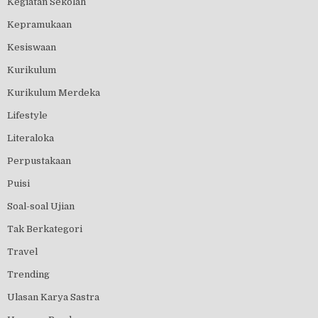
Kegiatan Sekolah
Kepramukaan
Kesiswaan
Kurikulum
Kurikulum Merdeka
Lifestyle
Literaloka
Perpustakaan
Puisi
Soal-soal Ujian
Tak Berkategori
Travel
Trending
Ulasan Karya Sastra