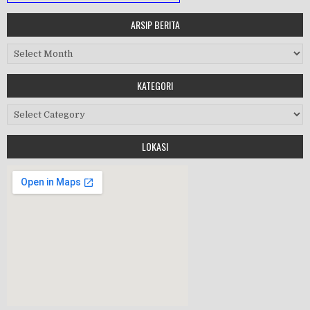
ARSIP BERITA
MASA ORIENTASI PRAMUKA
Arsip Berita
Workshop Perangkat 2019
KATEGORI
Purnawiyata 2019
Kategori
LOKASI
HALAL BIHALAL
MPLS 2019