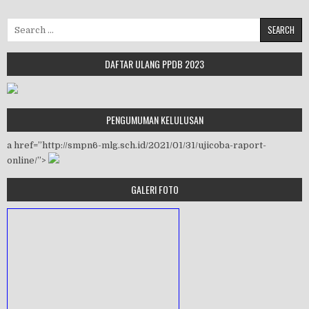
Search for:
DAFTAR ULANG PPDB 2023
PENGUMUMAN KELULUSAN
a href=”http://smpn6-mlg.sch.id/2021/01/31/ujicoba-raport-
online/”>
GALERI FOTO