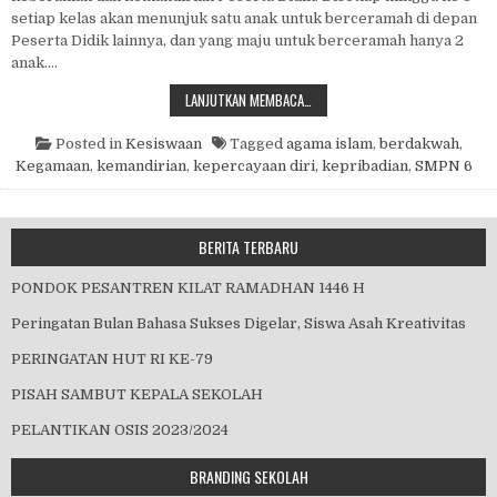
setiap kelas akan menunjuk satu anak untuk berceramah di depan
Peserta Didik lainnya, dan yang maju untuk berceramah hanya 2
anak….
JUM’AT BERDAKWAH
LANJUTKAN MEMBACA…
Posted in
Kesiswaan
Tagged
agama islam
,
berdakwah
,
Kegamaan
,
kemandirian
,
kepercayaan diri
,
kepribadian
,
SMPN 6
BERITA TERBARU
PONDOK PESANTREN KILAT RAMADHAN 1446 H
Peringatan Bulan Bahasa Sukses Digelar, Siswa Asah Kreativitas
PERINGATAN HUT RI KE-79
PISAH SAMBUT KEPALA SEKOLAH
PELANTIKAN OSIS 2023/2024
BRANDING SEKOLAH