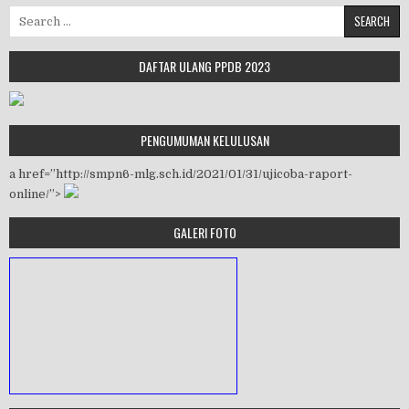
Search for:
DAFTAR ULANG PPDB 2023
PENGUMUMAN KELULUSAN
a href=”http://smpn6-mlg.sch.id/2021/01/31/ujicoba-raport-
online/”>
GALERI FOTO