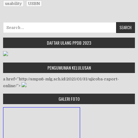
usability
USBN
Search for:
DAFTAR ULANG PPDB 2023
PENGUMUMAN KELULUSAN
a href=”http://smpn6-mlg.sch.id/2021/01/31/ujicoba-raport-
online/”>
GALERI FOTO