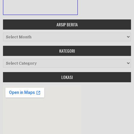
ARSIP BERITA
MASA ORIENTASI PRAMUKA
Arsip Berita
Workshop Perangkat 2019
KATEGORI
Purnawiyata 2019
Kategori
LOKASI
HALAL BIHALAL
MPLS 2019