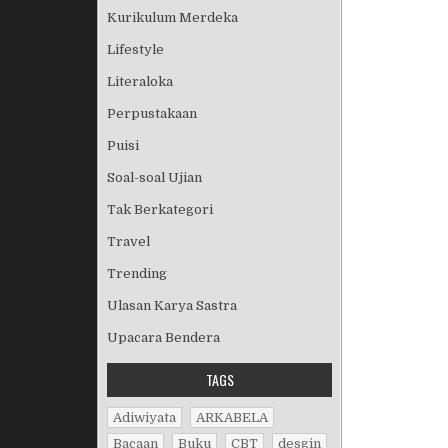
Kurikulum Merdeka
Lifestyle
Literaloka
Perpustakaan
Puisi
Soal-soal Ujian
Tak Berkategori
Travel
Trending
Ulasan Karya Sastra
Upacara Bendera
TAGS
Adiwiyata
ARKABELA
Bacaan
Buku
CBT
desgin