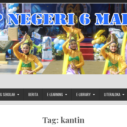
G SEKOLAH
BERITA
E-LEARNING
E-LIBRARY
LITERALOKA
Tag:
kantin