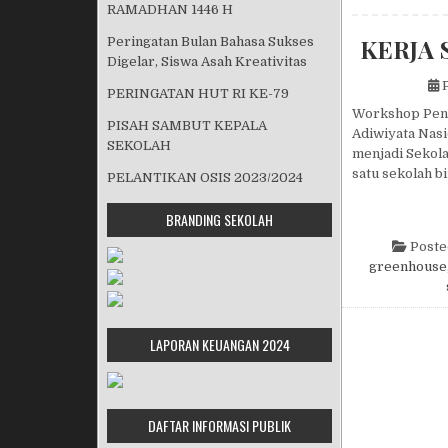
RAMADHAN 1446 H
KERJA 
Peringatan Bulan Bahasa Sukses
Digelar, Siswa Asah Kreativitas
P
PERINGATAN HUT RI KE-79
Workshop Peny
PISAH SAMBUT KEPALA
Adiwiyata Nasi
SEKOLAH
menjadi Sekola
satu sekolah b
PELANTIKAN OSIS 2023/2024
BRANDING SEKOLAH
Poste
greenhouse
LAPORAN KEUANGAN 2024
DAFTAR INFORMASI PUBLIK