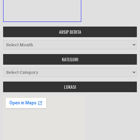
ARSIP BERITA
MASA ORIENTASI PRAMUKA
Arsip Berita
Workshop Perangkat 2019
KATEGORI
Purnawiyata 2019
Kategori
LOKASI
HALAL BIHALAL
MPLS 2019