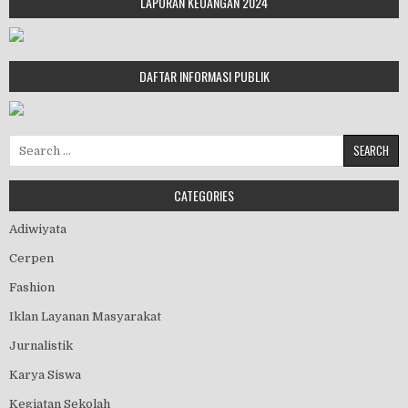
LAPORAN KEUANGAN 2024
DAFTAR INFORMASI PUBLIK
Search for:
CATEGORIES
Adiwiyata
Cerpen
Fashion
Iklan Layanan Masyarakat
Jurnalistik
Karya Siswa
Kegiatan Sekolah