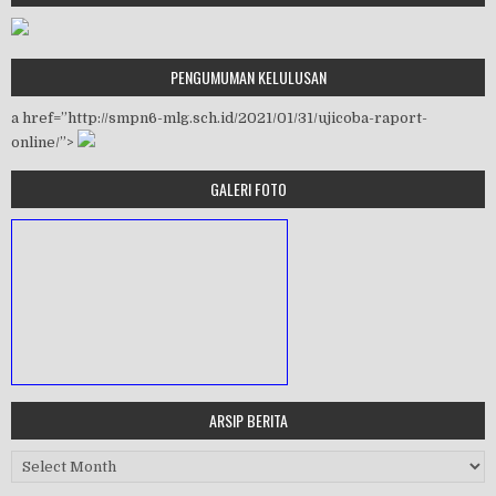
PENGUMUMAN KELULUSAN
a href=”http://smpn6-mlg.sch.id/2021/01/31/ujicoba-raport-
online/”>
GALERI FOTO
ARSIP BERITA
MASA ORIENTASI PRAMUKA
Arsip Berita