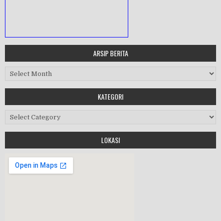
ARSIP BERITA
MASA ORIENTASI PRAMUKA
Arsip Berita
Workshop Perangkat 2019
KATEGORI
Purnawiyata 2019
Kategori
LOKASI
HALAL BIHALAL
MPLS 2019