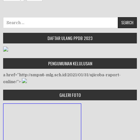
Search for:
DAFTAR ULANG PPDB 2023
PENGUMUMAN KELULUSAN
a href=”http://smpn6-mlg.sch.id/2021/01/31/ujicoba-raport-
online/”>
GALERI FOTO