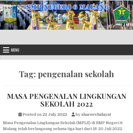
Skip to content
MENU
Tag:
pengenalan sekolah
MASA PENGENALAN LINGKUNGAN
SEKOLAH 2022
Posted on
22 July 2022
by
shareevhidayat
Masa Pengenalan Lingkungan Sekolah (MPLS) di SMP Negeri 6
Malang telah berlangsung selama tiga hari dari 18-20 Juli 2022.