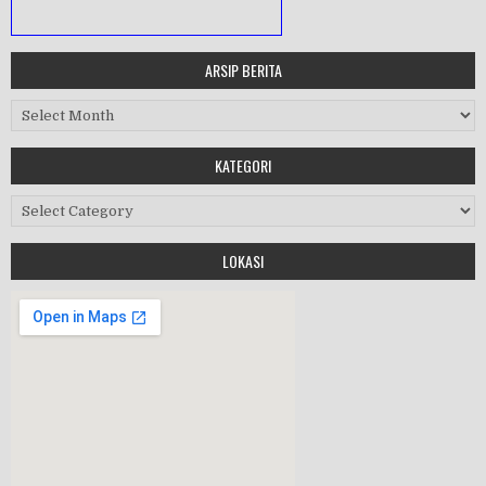
ARSIP BERITA
MASA ORIENTASI PRAMUKA
Arsip Berita
Workshop Perangkat 2019
KATEGORI
Purnawiyata 2019
Kategori
LOKASI
HALAL BIHALAL
MPLS 2019