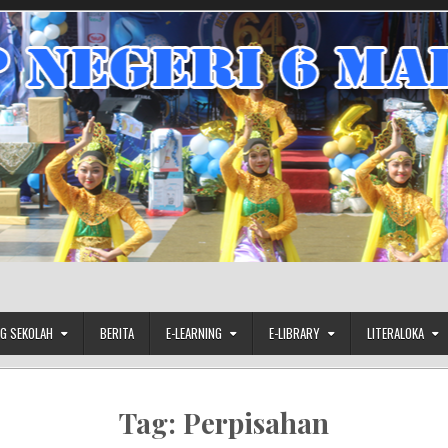
G SEKOLAH
BERITA
E-LEARNING
E-LIBRARY
LITERALOKA
Tag:
Perpisahan