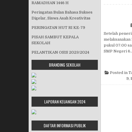
RAMADHAN 1446 H
Peringatan Bulan Bahasa Sukses
Digelar, Siswa Asah Kreativitas
PERINGATAN HUT RI KE-79
Setelah peneri
PISAH SAMBUT KEPALA
melaksanakan P
SEKOLAH
pukul 07:00 sa
SMP Negeri 6
PELANTIKAN OSIS 2023/2024
BRANDING SEKOLAH
Posted in
T
9
,
LAPORAN KEUANGAN 2024
DAFTAR INFORMASI PUBLIK