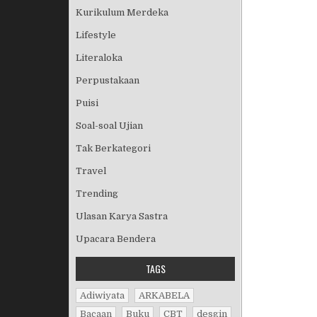
Kurikulum Merdeka
Lifestyle
Literaloka
Perpustakaan
Puisi
Soal-soal Ujian
Tak Berkategori
Travel
Trending
Ulasan Karya Sastra
Upacara Bendera
TAGS
Adiwiyata
ARKABELA
Bacaan
Buku
CBT
desgin