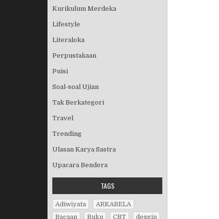
Kurikulum Merdeka
Lifestyle
Literaloka
Perpustakaan
Puisi
Soal-soal Ujian
Tak Berkategori
Travel
Trending
Ulasan Karya Sastra
Upacara Bendera
TAGS
Adiwiyata
ARKABELA
Bacaan
Buku
CBT
desgin