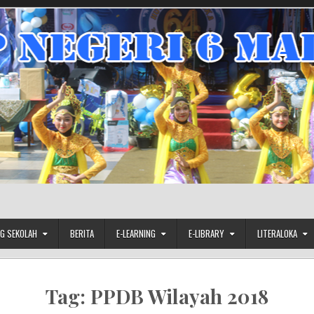
G SEKOLAH
BERITA
E-LEARNING
E-LIBRARY
LITERALOKA
Tag:
PPDB Wilayah 2018