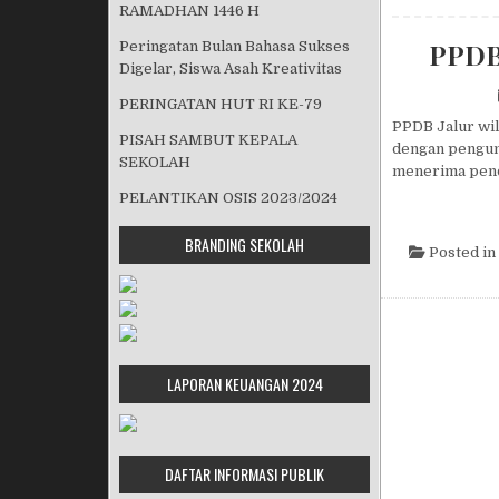
RAMADHAN 1446 H
PPDB
Peringatan Bulan Bahasa Sukses
Digelar, Siswa Asah Kreativitas
PERINGATAN HUT RI KE-79
PPDB Jalur wil
PISAH SAMBUT KEPALA
dengan pengumu
SEKOLAH
menerima penda
PELANTIKAN OSIS 2023/2024
BRANDING SEKOLAH
Posted in
LAPORAN KEUANGAN 2024
DAFTAR INFORMASI PUBLIK