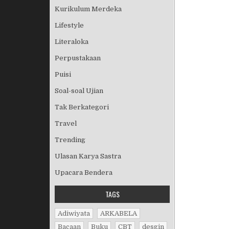
Kurikulum Merdeka
Lifestyle
Literaloka
Perpustakaan
Puisi
Soal-soal Ujian
Tak Berkategori
Travel
Trending
Ulasan Karya Sastra
Upacara Bendera
TAGS
Adiwiyata
ARKABELA
Bacaan
Buku
CBT
desgin