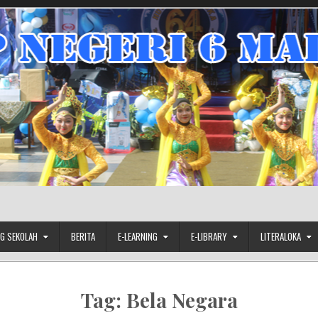
G SEKOLAH
BERITA
E-LEARNING
E-LIBRARY
LITERALOKA
Tag:
Bela Negara