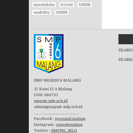
spentaloka
tryout
UNBK
usability
USBN
SEAMO
SEAME
SMP NEGERI 6 MALANG
Jl. Kawi 15 A Malang
0341-364710
smpn6-mlg.sch.id
admin@smpn6-mlg.sch.id
___________________
Facebook :
spenmal.malang
Instagram :
smpn6malang
Twitter :
SMPN6_MLG