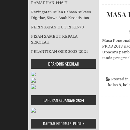
RAMADHAN 1446 H
MASA 
Peringatan Bulan Bahasa Sukses
Digelar, Siswa Asah Kreativitas
PERINGATAN HUT RI KE-79
PISAH SAMBUT KEPALA
Masa Pengenal
SEKOLAH
PPDB 2018 pada
PELANTIKAN OSIS 2023/2024
Upacara pembu
tanda pengenal
BRANDING SEKOLAH
Posted in
kelas 8
,
kel
LAPORAN KEUANGAN 2024
DAFTAR INFORMASI PUBLIK