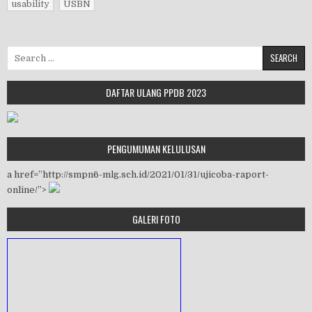
usability
USBN
Search for:
DAFTAR ULANG PPDB 2023
PENGUMUMAN KELULUSAN
a href=”http://smpn6-mlg.sch.id/2021/01/31/ujicoba-raport-
online/”>
GALERI FOTO