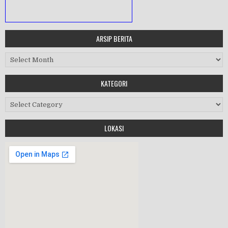
ARSIP BERITA
MASA ORIENTASI PRAMUKA
Arsip Berita
Workshop Perangkat 2019
KATEGORI
Purnawiyata 2019
Kategori
LOKASI
HALAL BIHALAL
MPLS 2019