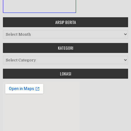
ARSIP BERITA
MASA ORIENTASI PRAMUKA
Arsip Berita
Workshop Perangkat 2019
KATEGORI
Purnawiyata 2019
Kategori
LOKASI
HALAL BIHALAL
MPLS 2019