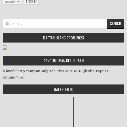
usability
USBN
Search for:
DAFTAR ULANG PPDB 2023
PENGUMUMAN KELULUSAN
a href=”http://smpn6-mlg.sch.id/2021/01/31/ujicoba-raport-
online/”>
GALERI FOTO