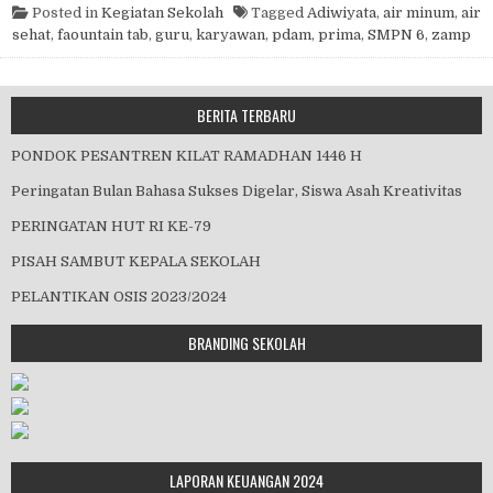
Posted in
Kegiatan Sekolah
Tagged
Adiwiyata
,
air minum
,
air
sehat
,
faountain tab
,
guru
,
karyawan
,
pdam
,
prima
,
SMPN 6
,
zamp
BERITA TERBARU
PONDOK PESANTREN KILAT RAMADHAN 1446 H
Peringatan Bulan Bahasa Sukses Digelar, Siswa Asah Kreativitas
PERINGATAN HUT RI KE-79
PISAH SAMBUT KEPALA SEKOLAH
PELANTIKAN OSIS 2023/2024
BRANDING SEKOLAH
LAPORAN KEUANGAN 2024