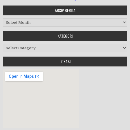
ARSIP BERITA
MASA ORIENTASI PRAMUKA
Arsip Berita
Workshop Perangkat 2019
KATEGORI
Purnawiyata 2019
Kategori
LOKASI
HALAL BIHALAL
MPLS 2019