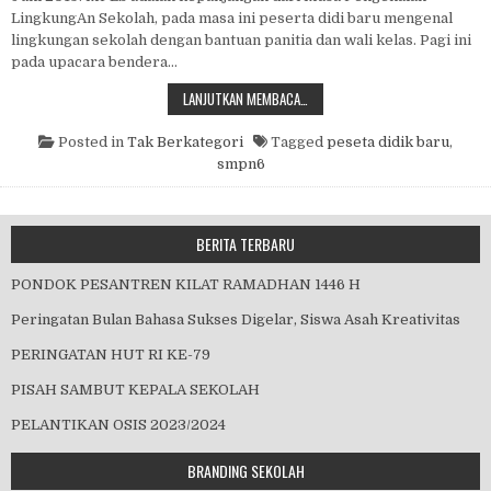
LingkungAn Sekolah, pada masa ini peserta didi baru mengenal
lingkungan sekolah dengan bantuan panitia dan wali kelas. Pagi ini
pada upacara bendera…
MPLS 2019
LANJUTKAN MEMBACA…
Posted in
Tak Berkategori
Tagged
peseta didik baru
,
smpn6
BERITA TERBARU
PONDOK PESANTREN KILAT RAMADHAN 1446 H
Peringatan Bulan Bahasa Sukses Digelar, Siswa Asah Kreativitas
PERINGATAN HUT RI KE-79
PISAH SAMBUT KEPALA SEKOLAH
PELANTIKAN OSIS 2023/2024
BRANDING SEKOLAH