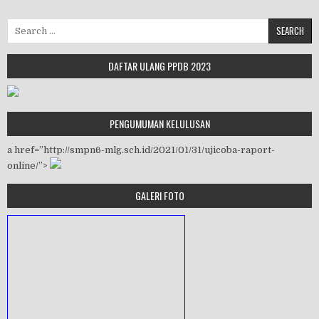
Search for:
DAFTAR ULANG PPDB 2023
PENGUMUMAN KELULUSAN
a href=”http://smpn6-mlg.sch.id/2021/01/31/ujicoba-raport-
online/”>
GALERI FOTO