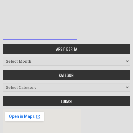
ARSIP BERITA
MASA ORIENTASI PRAMUKA
Arsip Berita
Workshop Perangkat 2019
KATEGORI
Purnawiyata 2019
Kategori
LOKASI
HALAL BIHALAL