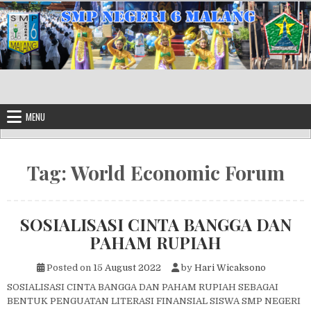
Skip to content
MENU
Tag:
World Economic Forum
SOSIALISASI CINTA BANGGA DAN
PAHAM RUPIAH
Posted on
15 August 2022
by
Hari Wicaksono
SOSIALISASI CINTA BANGGA DAN PAHAM RUPIAH SEBAGAI
BENTUK PENGUATAN LITERASI FINANSIAL SISWA SMP NEGERI