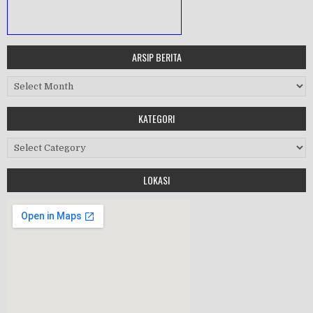
ARSIP BERITA
MASA ORIENTASI PRAMUKA
Arsip Berita
Workshop Perangkat 2019
KATEGORI
Purnawiyata 2019
Kategori
LOKASI
HALAL BIHALAL
MPLS 2019