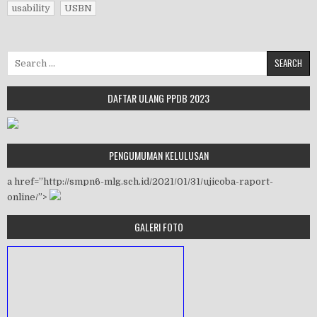
usability
USBN
Search for:
DAFTAR ULANG PPDB 2023
PENGUMUMAN KELULUSAN
a href=”http://smpn6-mlg.sch.id/2021/01/31/ujicoba-raport-
online/”>
GALERI FOTO