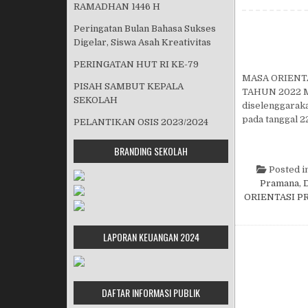
RAMADHAN 1446 H
Peringatan Bulan Bahasa Sukses
Digelar, Siswa Asah Kreativitas
PERINGATAN HUT RI KE-79
MASA ORIENT
PISAH SAMBUT KEPALA
TAHUN 2022 Ma
SEKOLAH
diselenggaraka
pada tanggal 2
PELANTIKAN OSIS 2023/2024
BRANDING SEKOLAH
Posted i
Pramana
,
D
ORIENTASI P
LAPORAN KEUANGAN 2024
DAFTAR INFORMASI PUBLIK