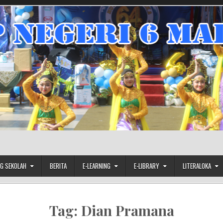
G SEKOLAH
BERITA
E-LEARNING
E-LIBRARY
LITERALOKA
Tag:
Dian Pramana