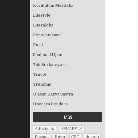
Kurikulum Merdeka
Lifestyle
Literaloka
Perpustakaan
Puisi
Soal-soal Ujian
Tak Berkategori
Travel
Trending
Ulasan Karya Sastra
Upacara Bendera
TAGS
Adiwiyata
ARKABELA
Bacaan
Buku
CBT
desgin